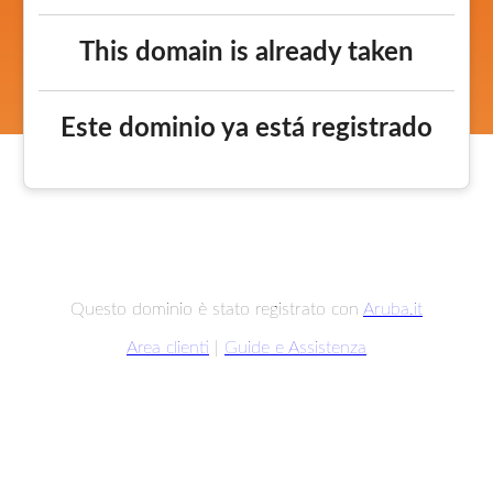
This domain is already taken
Este dominio ya está registrado
Questo dominio è stato registrato con
Aruba.it
Area clienti
|
Guide e Assistenza